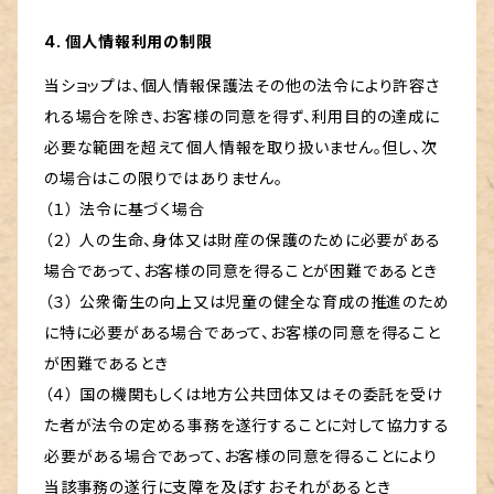
4. 個人情報利用の制限
当ショップは、個人情報保護法その他の法令により許容さ
れる場合を除き、お客様の同意を得ず、利用目的の達成に
必要な範囲を超えて個人情報を取り扱いません。但し、次
の場合はこの限りではありません。
（１） 法令に基づく場合
（２） 人の生命、身体又は財産の保護のために必要がある
場合であって、お客様の同意を得ることが困難であるとき
（３） 公衆衛生の向上又は児童の健全な育成の推進のため
に特に必要がある場合であって、お客様の同意を得ること
が困難であるとき
（４） 国の機関もしくは地方公共団体又はその委託を受け
た者が法令の定める事務を遂行することに対して協力する
必要がある場合であって、お客様の同意を得ることにより
当該事務の遂行に支障を及ぼすおそれがあるとき