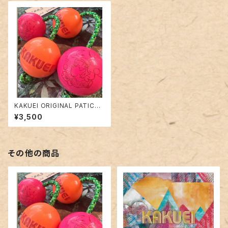
KAKUEI ORIGINAL PATICA
ver,1
¥3,500
その他の商品