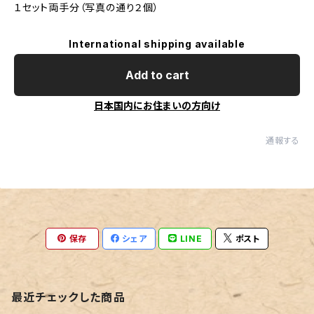
１セット両手分（写真の通り２個）
International shipping available
Add to cart
日本国内にお住まいの方向け
通報する
保存
シェア
LINE
ポスト
最近チェックした商品